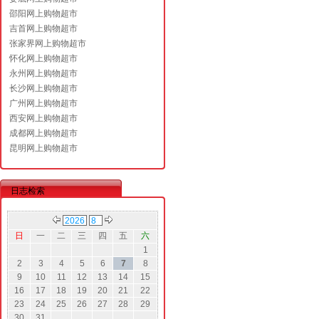
邵阳网上购物超市
吉首网上购物超市
张家界网上购物超市
怀化网上购物超市
永州网上购物超市
长沙网上购物超市
广州网上购物超市
西安网上购物超市
成都网上购物超市
昆明网上购物超市
日志检索
日
一
二
三
四
五
六
1
2
3
4
5
6
7
8
9
10
11
12
13
14
15
16
17
18
19
20
21
22
23
24
25
26
27
28
29
30
31